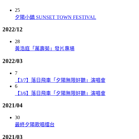
25
夕陽小鎮 SUNSET TOWN FESTIVAL
2022/12
28
黃浩庭「萬壽菊」發片專場
2022/03
7
【3/7】落日飛車「夕陽無限好聽」演唱會
6
【3/6】落日飛車「夕陽無限好聽」演唱會
2021/04
30
最終夕陽歌唱擂台
2021/03