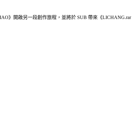
輯《CIAO》開啟另一段創作旅程，並將於 SUB 帶來《LICHANG.rar