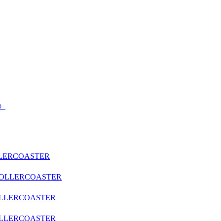
北》
LLERCOASTER
ROLLERCOASTER
OLLERCOASTER
OLLERCOASTER