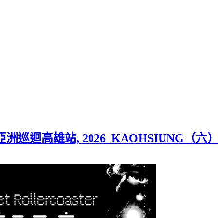
飛車亞洲巡迴高雄站, 2026 KAOHSIUNG（六