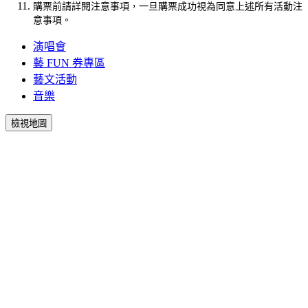
購票前請詳閱注意事項，一旦購票成功視為同意上述所有活動注
意事項。
演唱會
藝 FUN 券專區
藝文活動
音樂
檢視地圖