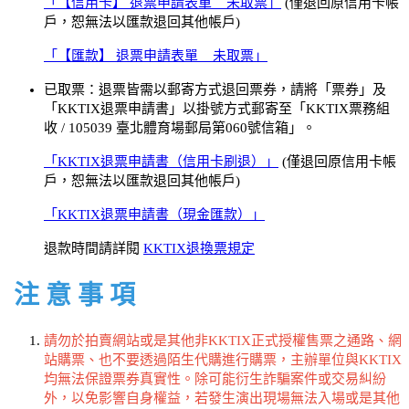
「【信用卡】 退票申請表單 _ 未取票」
(僅退回原信用卡帳
戶，恕無法以匯款退回其他帳戶)
「【匯款】 退票申請表單 _ 未取票」
已取票：退票皆需以郵寄方式退回票券，請將「票券」及
「KKTIX退票申請書」以掛號方式郵寄至「KKTIX票務組
收 / 105039 臺北體育場郵局第060號信箱」。
「KKTIX退票申請書（信用卡刷退）」
(僅退回原信用卡帳
戶，恕無法以匯款退回其他帳戶)
「KKTIX退票申請書（現金匯款）」
退款時間請詳閱
KKTIX退換票規定
注 意 事 項
請勿於拍賣網站或是其他非KKTIX正式授權售票之通路、網
站購票、也不要透過陌生代購進行購票，主辦單位與KKTIX
均無法保證票券真實性。除可能衍生詐騙案件或交易糾紛
外，以免影響自身權益，若發生演出現場無法入場或是其他