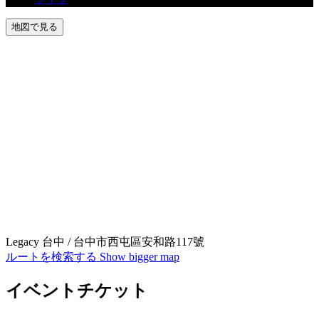
地図で見る
Legacy 台中 / 台中市西屯區安和路117號
ルートを検索する
Show bigger map
イベントチケット