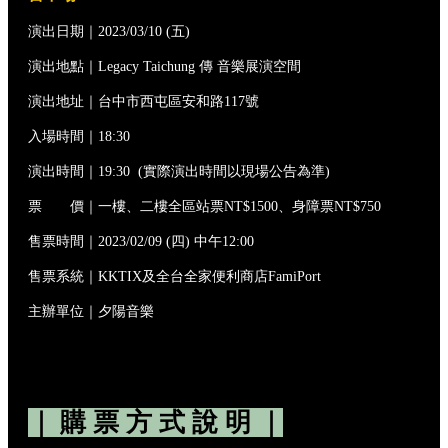
演出日期｜2023/03/10 (五)
演出地點｜Legacy Taichung 傳 音樂展演空間
演出地址｜台中市西屯區安和路117號
入場時間｜18:30
演出時間｜19:30 (實際演出時間以現場公告為準)
票 價｜一樓、二樓全區站票NT$1500、身障票NT$750
售票時間｜2023/02/09 (四) 中午12:00
售票系統｜KKTIX及全台全家便利商店FamiPort
主辦單位｜夕陽音樂
｜ 購 票 方 式 說 明 ｜